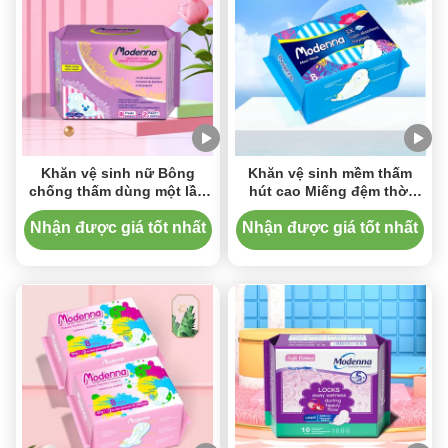
Khăn vệ sinh nữ Bông
Khăn vệ sinh mềm thấm
chống thấm dùng một lần
hút cao Miếng đệm thời
Băng vệ sinh Anion
gian chảy nặng dùng một
lần
Nhận được giá tốt nhất
Nhận được giá tốt nhất