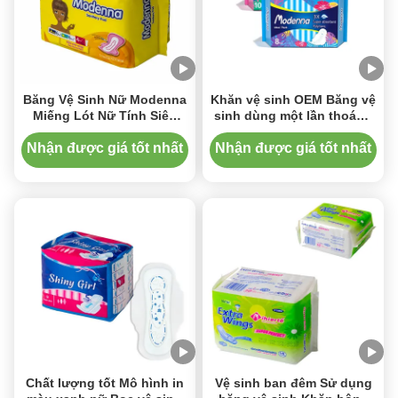
Băng Vệ Sinh Nữ Modenna
Khăn vệ sinh OEM Băng vệ
Miếng Lót Nữ Tính Siêu
sinh dùng một lần thoáng
Mỏng Có Cánh Thoáng Khí
khí có cánh nữ tính thoải
mái
Nhận được giá tốt nhất
Nhận được giá tốt nhất
Chất lượng tốt Mô hình in
Vệ sinh ban đêm Sử dụng