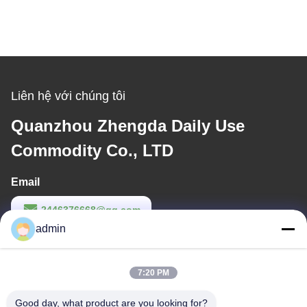
Liên hệ với chúng tôi
Quanzhou Zhengda Daily Use
Commodity Co., LTD
Email
2446376668@qq.com
admin
Thời gian làm việc
9:00-22:00
7:20 PM
Địa chỉ của tôi
Good day, what product are you looking for?