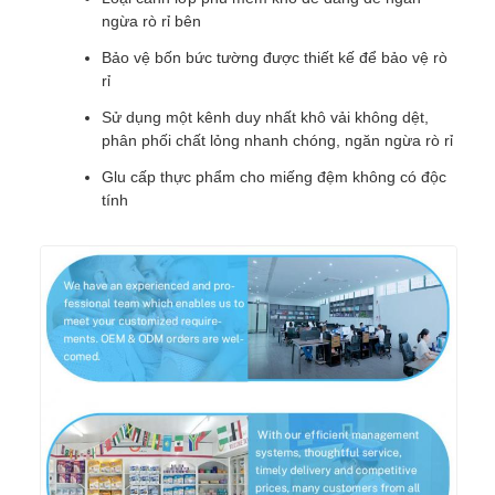
ngừa rò rỉ bên
Bảo vệ bốn bức tường được thiết kế để bảo vệ rò
rỉ
Sử dụng một kênh duy nhất khô vải không dệt,
phân phối chất lỏng nhanh chóng, ngăn ngừa rò rỉ
Glu cấp thực phẩm cho miếng đệm không có độc
tính