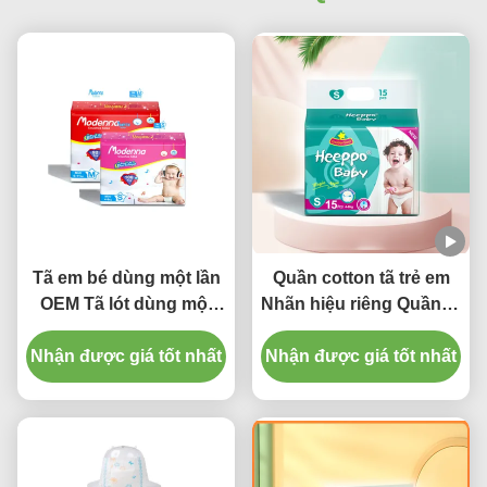
Tã em bé dùng một lần
Quần cotton tã trẻ em
OEM Tã lót dùng một
Nhãn hiệu riêng Quần tã
lần siêu thấm cho trẻ sơ
thoáng khí Sơ sinh
Nhận được giá tốt nhất
sinh
Nhận được giá tốt nhất