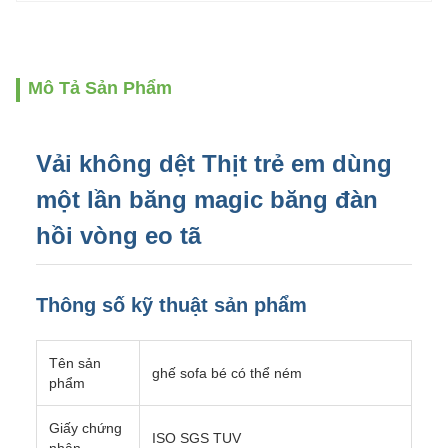
Mô Tả Sản Phẩm
Vải không dệt Thịt trẻ em dùng
một lần băng magic băng đàn
hồi vòng eo tã
Thông số kỹ thuật sản phẩm
Tên sản
ghế sofa bé có thể ném
phẩm
Giấy chứng
ISO SGS TUV