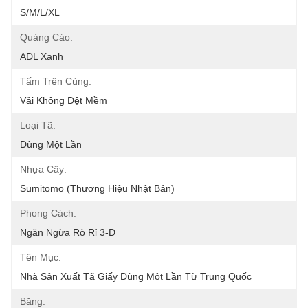
S/M/L/XL
Quảng Cáo:
ADL Xanh
Tấm Trên Cùng:
Vải Không Dệt Mềm
Loại Tã:
Dùng Một Lần
Nhựa Cây:
Sumitomo (thương Hiệu Nhật Bản)
Phong Cách:
Ngăn Ngừa Rò Rỉ 3-D
Tên Mục:
Nhà Sản Xuất Tã Giấy Dùng Một Lần Từ Trung Quốc
Băng: