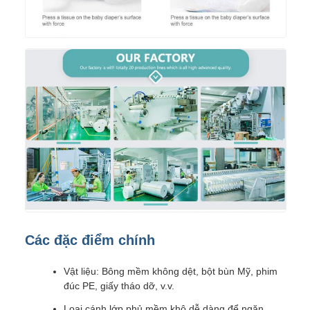
Các đặc điểm chính
Vật liệu: Bông mềm không dệt, bột bùn Mỹ, phim
đúc PE, giấy tháo dỡ, v.v.
Loại cánh lớp phủ mềm khô dễ dàng để ngăn