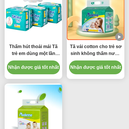
Thấm hút thoải mái Tã
Tã vải cotton cho trẻ sơ
trẻ em dùng một lần
sinh không thấm nước
Kênh chống rò rỉ 3D
In một cỡ Tã vải cho bé
Nhận được giá tốt nhất
Nhận được giá tốt nhất
có thể điều chỉnh