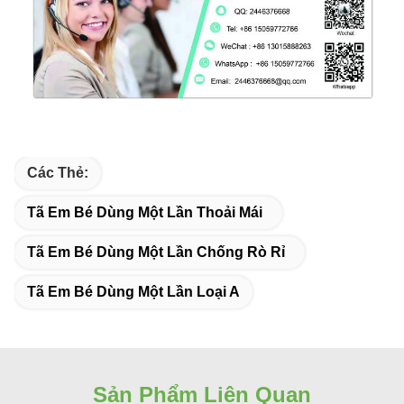
Các Thẻ:
Tã Em Bé Dùng Một Lần Thoải Mái
Tã Em Bé Dùng Một Lần Chống Rò Rỉ
Tã Em Bé Dùng Một Lần Loại A
Sản Phẩm Liên Quan