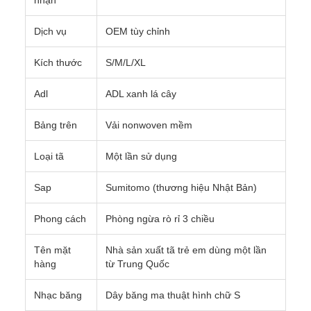
nhận
Dịch vụ
OEM tùy chỉnh
Kích thước
S/M/L/XL
Adl
ADL xanh lá cây
Bảng trên
Vải nonwoven mềm
Loại tã
Một lần sử dụng
Sap
Sumitomo (thương hiệu Nhật Bản)
Phong cách
Phòng ngừa rò rỉ 3 chiều
Tên mặt
Nhà sản xuất tã trẻ em dùng một lần
hàng
từ Trung Quốc
Nhạc băng
Dây băng ma thuật hình chữ S