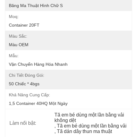
Băng Ma Thuật Hình Chữ S
Moq:
Container 20FT
Màu Sắc:
Màu OEM
Mẫu:
Vận Chuyển Hàng Hóa Nhanh
Chi Tiết Đóng Gói:
50 Chiếc * 4bgs
Khả Năng Cung Cấp:
1,5 Container 40HQ Một Ngày
Tã em bé dùng một lần bằng vải 
không dệt
Làm nổi bật:
, 
Tã em bé dùng một lần bằng vải
, 
Tã dán dây thun ma thuật