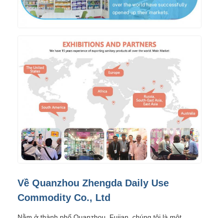
Về Quanzhou Zhengda Daily Use
Commodity Co., Ltd
Nằm ở thành phố Quanzhou, Fujian, chúng tôi là một