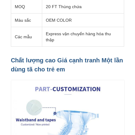
MOQ
20 FT Thùng chứa
Màu sắc
OEM COLOR
Express vận chuyển hàng hóa thu
Các mẫu
thập
Chất lượng cao Giá cạnh tranh Một lần
dùng tã cho trẻ em