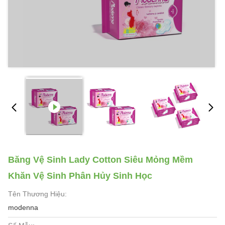
Băng Vệ Sinh Lady Cotton Siêu Mỏng Mềm
Khăn Vệ Sinh Phân Hủy Sinh Học
Tên Thương Hiệu:
modenna