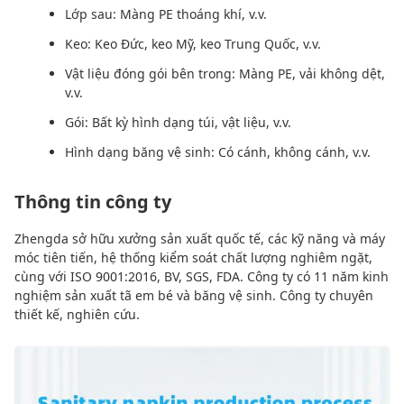
Lớp sau: Màng PE thoáng khí, v.v.
Keo: Keo Đức, keo Mỹ, keo Trung Quốc, v.v.
Vật liệu đóng gói bên trong: Màng PE, vải không dệt,
v.v.
Gói: Bất kỳ hình dạng túi, vật liệu, v.v.
Hình dạng băng vệ sinh: Có cánh, không cánh, v.v.
Thông tin công ty
Zhengda sở hữu xưởng sản xuất quốc tế, các kỹ năng và máy
móc tiên tiến, hệ thống kiểm soát chất lượng nghiêm ngặt,
cùng với ISO 9001:2016, BV, SGS, FDA. Công ty có 11 năm kinh
nghiệm sản xuất tã em bé và băng vệ sinh. Công ty chuyên
thiết kế, nghiên cứu.