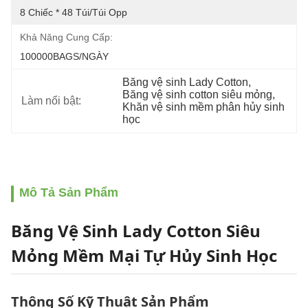
8 Chiếc * 48 Túi/túi Opp
Khả Năng Cung Cấp:
100000BAGS/NGÀY
Băng vệ sinh Lady Cotton
, 
Băng vệ sinh cotton siêu mỏng
, 
Làm nổi bật:
Khăn vệ sinh mềm phân hủy sinh 
học
Mô Tả Sản Phẩm
Băng Vệ Sinh Lady Cotton Siêu
Mỏng Mềm Mại Tự Hủy Sinh Học
Thông Số Kỹ Thuật Sản Phẩm