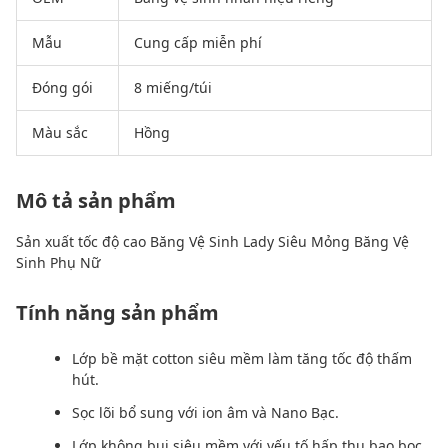
Mẫu
Cung cấp miễn phí
Đóng gói
8 miếng/túi
Màu sắc
Hồng
Mô tả sản phẩm
Sản xuất tốc độ cao Băng Vệ Sinh Lady Siêu Mỏng Băng Vệ
Sinh Phụ Nữ
Tính năng sản phẩm
Lớp bề mặt cotton siêu mềm làm tăng tốc độ thấm
hút.
Sọc lõi bổ sung với ion âm và Nano Bạc.
Lớp không bụi siêu mềm với yếu tố hấp thụ bao bọc