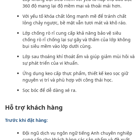
360 độ mang lại độ mềm mại và thoải mái hơn.
Với yếu tố khóa chất lỏng mạnh mẽ để tránh chất
lỏng chảy ngược, bề mặt vẫn tươi mát và khô ráo.
Lớp chống rò rỉ cung cấp khả năng bảo vệ siêu
chống rò rỉ chống lại sự gãy và thấm của lớp không
bụi siêu mềm vào lớp dưới cùng.
Lớp sau thoáng khí thoát ẩm và giúp giảm mùi hôi và
sự phát triển của vi khuẩn.
Ứng dụng keo cấp thực phẩm, thiết kế keo sọc giữ
nguyên vị trí và phù hợp với công thái học.
Sọc bóc để dễ dàng xé ra.
Hỗ trợ khách hàng
Trước khi đặt hàng:
Đội ngũ dịch vụ ngôn ngữ tiếng Anh chuyên nghiệp
cung cấp cho khách hàng các sản phẩm và đề xuất