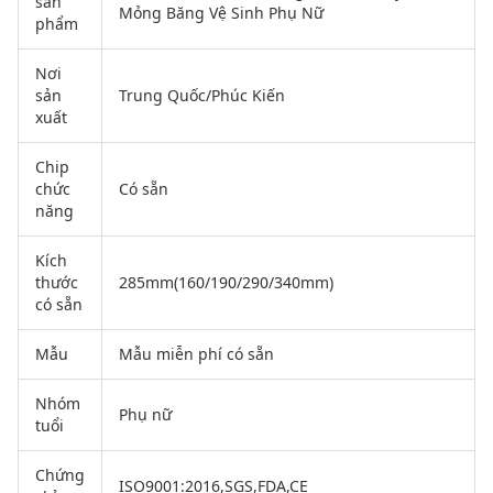
sản
Mỏng Băng Vệ Sinh Phụ Nữ
phẩm
Nơi
sản
Trung Quốc/Phúc Kiến
xuất
Chip
chức
Có sẵn
năng
Kích
thước
285mm(160/190/290/340mm)
có sẵn
Mẫu
Mẫu miễn phí có sẵn
Nhóm
Phụ nữ
tuổi
Chứng
ISO9001:2016,SGS,FDA,CE