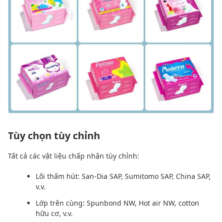
Tùy chọn tùy chỉnh
Tất cả các vật liệu chấp nhận tùy chỉnh:
Lõi thấm hút: San-Dia SAP, Sumitomo SAP, China SAP,
v.v.
Lớp trên cùng: Spunbond NW, Hot air NW, cotton
hữu cơ, v.v.