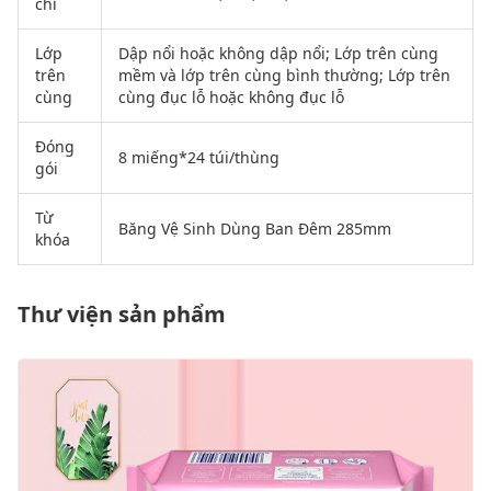
chỉ
Lớp
Dập nổi hoặc không dập nổi; Lớp trên cùng
trên
mềm và lớp trên cùng bình thường; Lớp trên
cùng
cùng đục lỗ hoặc không đục lỗ
Đóng
8 miếng*24 túi/thùng
gói
Từ
Băng Vệ Sinh Dùng Ban Đêm 285mm
khóa
Thư viện sản phẩm