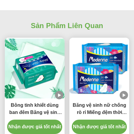
Sản Phẩm Liên Quan
Bông tinh khiết dùng
Băng vệ sinh nữ chống
ban đêm Băng vệ sinh
rò rỉ Miếng đệm thời
hữu cơ dùng một lần
gian thoáng khí nổi cho
Nhận được giá tốt nhất
siêu dài 340mm
Nhận được giá tốt nhất
phụ nữ