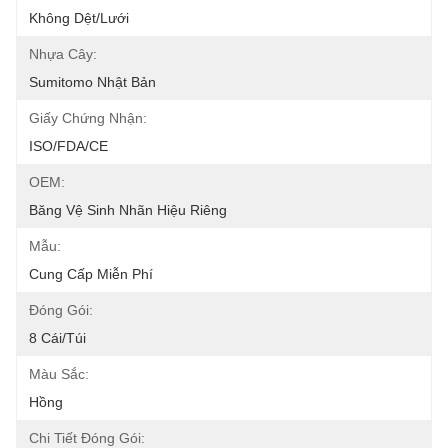
Không Dệt/Lưới
Nhựa Cây:
Sumitomo Nhật Bản
Giấy Chứng Nhận:
ISO/FDA/CE
OEM:
Băng Vệ Sinh Nhãn Hiệu Riêng
Mẫu:
Cung Cấp Miễn Phí
Đóng Gói:
8 Cái/túi
Màu Sắc:
Hồng
Chi Tiết Đóng Gói: