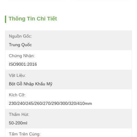
Thông Tin Chi Tiết
Nguồn Gốc:
Trung Quốc
Chứng Nhận:
ISO9001:2016
Vật Liệu:
Bột Gỗ Nhập Khẩu Mỹ
Kích Cỡ:
230/240/245/260/270/290/300/320/410mm
Thấm Hút:
50-200ml
Tấm Trên Cùng: