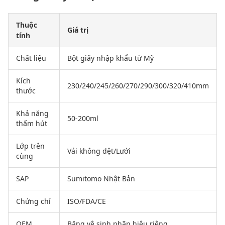
Thuộc
Giá trị
tính
Chất liệu
Bột giấy nhập khẩu từ Mỹ
Kích
230/240/245/260/270/290/300/320/410mm
thước
Khả năng
50-200ml
thấm hút
Lớp trên
Vải không dệt/Lưới
cùng
SAP
Sumitomo Nhật Bản
Chứng chỉ
ISO/FDA/CE
OEM
Băng vệ sinh nhãn hiệu riêng